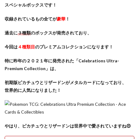
スペシャルボックスです！
収録されているもの全てが
豪華
！
過去に
３種類
のボックスが発売されており、
今回は
４種類目
のプレミアムコレクションになります！
特に昨年の２０２１年に発売された「
Celebrations Ultra-
Premium Collection
」は、
初期版ピカチュウとリザードンがメタルカードになっており、
世界的に人気になりました！
やはり、ピカチュウとリザードンは世界中で愛されていますね😍