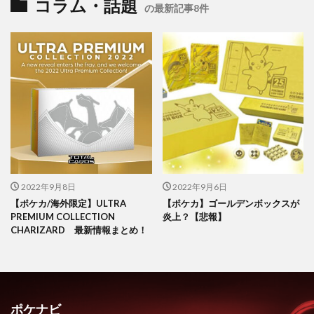
コラム・話題
の最新記事8件
2022年9月8日
2022年9月6日
【ポケカ/海外限定】ULTRA
【ポケカ】ゴールデンボックスが
PREMIUM COLLECTION
炎上？【悲報】
CHARIZARD 最新情報まとめ！
ポケナビ