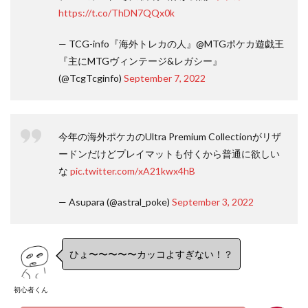
https://t.co/ThDN7QQx0k
— TCG-info『海外トレカの人』@MTGポケカ遊戯王
『主にMTGヴィンテージ&レガシー』
(@TcgTcginfo)
September 7, 2022
今年の海外ポケカのUltra Premium Collectionがリザ
ードンだけどプレイマットも付くから普通に欲しい
な
pic.twitter.com/xA21kwx4hB
— Asupara (@astral_poke)
September 3, 2022
ひょ〜〜〜〜〜カッコよすぎない！？
初心者くん