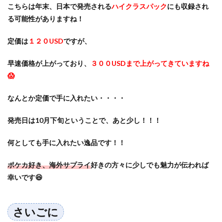
こちらは年末、日本で発売される
ハイクラスパック
にも収録され
る可能性がありますね！
定価は
１２０USD
ですが、
早速価格が上がっており、
３００USDまで上がってきていますね
😱
なんとか定価で手に入れたい・・・・
発売日は10月下旬ということで、あと少し！！！
何としても手に入れたい逸品です！！
ポケカ好き、海外サプライ
好きの方々に少しでも魅力が伝われば
幸いです😆
さいごに