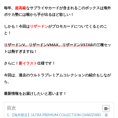
毎年、
超高級
なサプライやカードが含まれるこのボックスは海外
ポケカ勢には喉から手が出るほど欲しい！
しかも！今回は
リザードン
がプロモカードについてくるとのこ
と！
リザードンV、リザードンVMAX、リザードンVSTAR
の三種セッ
トは熱すぎますね！
さらに！
新イラスト
仕様です！
今回は、過去のウルトラプレミアムコレクションの紹介もしなが
ら、
最新情報をお届けしたいと思います！
目次
【海外限定】ULTRA PREMIUM COLLECTION CHARIZARD 最