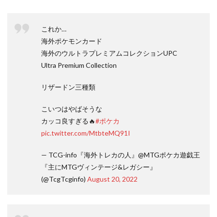
これか…
海外ポケモンカード
海外のウルトラプレミアムコレクションUPC
Ultra Premium Collection
リザードン三種類
こいつはやばそうな
カッコ良すぎる🔥
#ポケカ
pic.twitter.com/MtbteMQ91I
— TCG-info『海外トレカの人』@MTGポケカ遊戯王
『主にMTGヴィンテージ&レガシー』
(@TcgTcginfo)
August 20, 2022