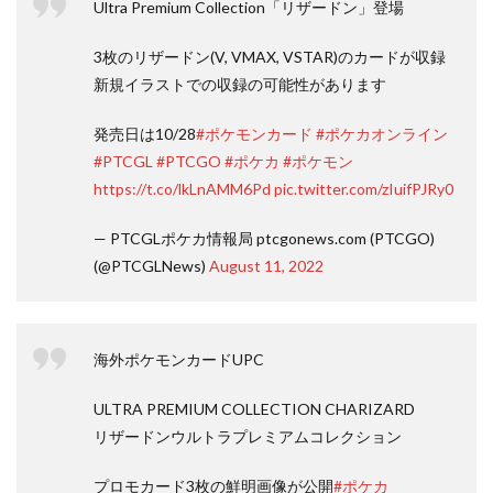
Ultra Premium Collection「リザードン」登場
3枚のリザードン(V, VMAX, VSTAR)のカードが収録
新規イラストでの収録の可能性があります
発売日は10/28
#ポケモンカード
#ポケカオンライン
#PTCGL
#PTCGO
#ポケカ
#ポケモン
https://t.co/lkLnAMM6Pd
pic.twitter.com/zIuifPJRy0
— PTCGLポケカ情報局 ptcgonews.com (PTCGO)
(@PTCGLNews)
August 11, 2022
海外ポケモンカードUPC
ULTRA PREMIUM COLLECTION CHARIZARD
リザードンウルトラプレミアムコレクション
プロモカード3枚の鮮明画像が公開
#ポケカ