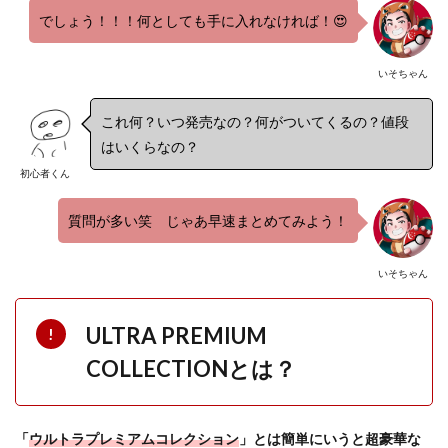
でしょう！！！何としても手に入れなければ！😍
いそちゃん
これ何？いつ発売なの？何がついてくるの？値段
はいくらなの？
初心者くん
質問が多い笑 じゃあ早速まとめてみよう！
いそちゃん
ULTRA PREMIUM
COLLECTIONとは？
「
ウルトラプレミアムコレクション
」とは簡単にいうと超豪華な