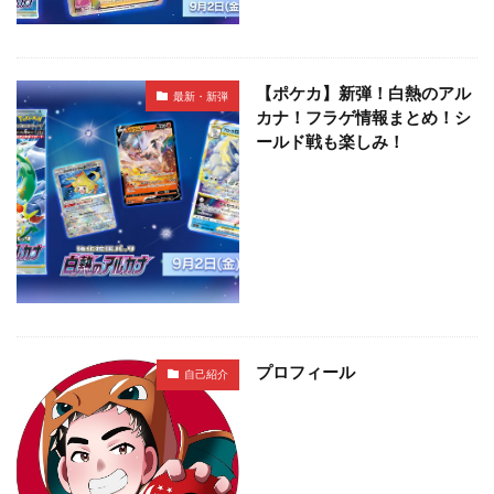
【ポケカ】新弾！白熱のアル
最新・新弾
カナ！フラゲ情報まとめ！シ
ールド戦も楽しみ！
プロフィール
自己紹介