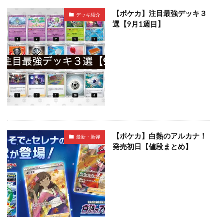
【ポケカ】注目最強デッキ３
デッキ紹介
選【9月1週目】
【ポケカ】白熱のアルカナ！
最新・新弾
発売初日【値段まとめ】