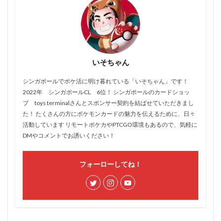
いそちゃん
シンガポールでポケ活に明け暮れている「いそちゃん」です！
2022年 シンガポールCL 6位！ シンガポールのカードショッ
プ toys terminalさんとスポンサー契約を結ばせていただきまし
た！ たくさんの方にポケモンカードの魅力を伝えるために、日々
活動しています リモートポケカやPTCGO環境もあるので、気軽に
DMやコメントでお誘いください！
フォーローしてね！