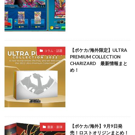
【ポケカ/海外限定】ULTRA
コラム・話題
PREMIUM COLLECTION
CHARIZARD 最新情報まと
め！
【ポケカ/海外】9月9日発
最新・新弾
売！ロストオリジンまとめ！