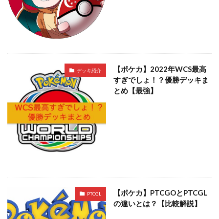
【ポケカ】2022年WCS最高
デッキ紹介
すぎでしょ！？優勝デッキま
とめ【最強】
【ポケカ】PTCGOとPTCGL
PTCGL
の違いとは？【比較解説】