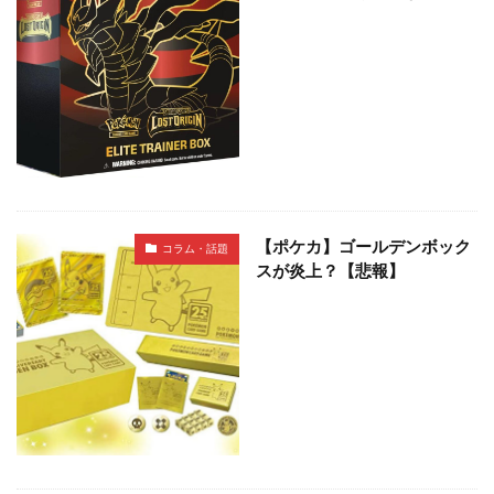
【ポケカ】ゴールデンボック
コラム・話題
スが炎上？【悲報】